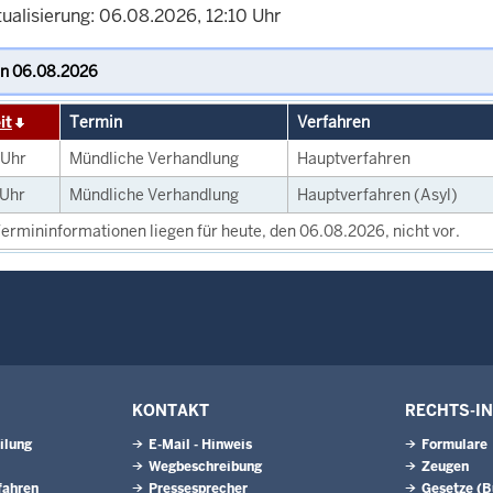
ualisierung: 06.08.2026, 12:10 Uhr
it
Termin
Verfahren
Uhr
Mündliche Verhandlung
Hauptverfahren
Uhr
Mündliche Verhandlung
Hauptverfahren (Asyl)
ermininformationen liegen für heute, den 06.08.2026, nicht vor.
KONTAKT
RECHTS-I
ilung
E-Mail - Hinweis
Formulare
Wegbeschreibung
Zeugen
fahren
Pressesprecher
Gesetze (