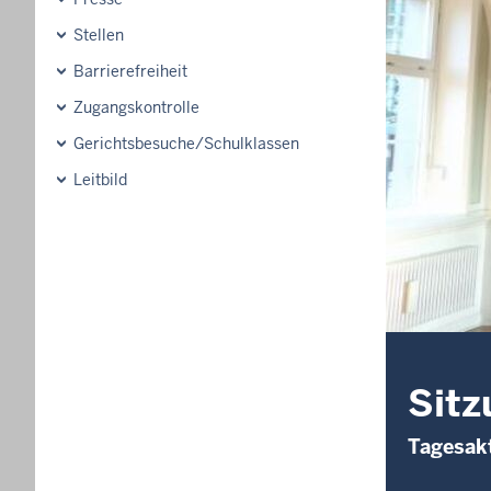
Stellen
Barrierefreiheit
Zugangskontrolle
Gerichtsbesuche/Schulklassen
Leitbild
Sitz
Tagesakt