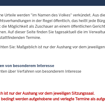
che Urteile werden "im Namen des Volkes" verkündet. Aus d
htsverhandlungen in der Regel öffentlich, das heißt jede Bürg
t die Möglichkeit als Zuschauer an einem öffentlichen Gerich
en. Auf dieser Seite finden Sie tagesaktuell die im Verwalt
stattfindenden Termine.
chten Sie: Maßgeblich ist nur der Aushang vor dem jeweiligen
en von besonderem Interesse
hten über Verfahren von besonderem Interesse
h ist nur der Aushang vor dem jeweiligen Sitzungssaal.
 bedingt werden aufgehobene und verlegte Termine als auf