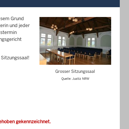
iesem Grund
erin und jeder
tstermin
ungsgericht
 Sitzungssaal!
Grosser Sitzungssaal
Quelle: Justiz NRW
gehoben gekennzeichnet.