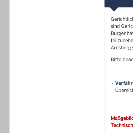
Gerichtli
sind Geric
Bürger ha
teilzunehm
Arnsberg 
Bitte bea
Verfahr
Übersic
Maßgeblic
Technisch