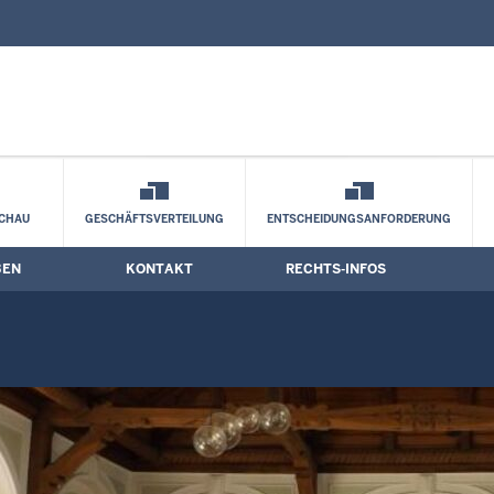
nd Kontaktformular
termine
CHAU
GESCHÄFTSVERTEILUNG
ENTSCHEIDUNGSANFORDERUNG
BEN
KONTAKT
RECHTS-INFOS