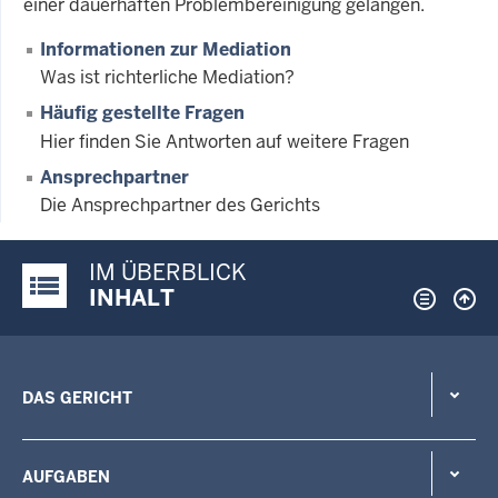
einer dauerhaften Problembereinigung gelangen.
Informationen zur Mediation
Was ist richterliche Mediation?
Häufig gestellte Fragen
Hier finden Sie Antworten auf weitere Fragen
Ansprechpartner
Die Ansprechpartner des Gerichts
IM ÜBERBLICK
Justiz-Portal im Überblick:
INHALT
DAS GERICHT
AUFGABEN