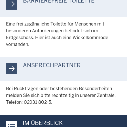
BARRIEREFREIE TOILETTE
Eine frei zugängliche Toilette für Menschen mit
besonderen Anforderungen befindet sich im
Erdgeschoss. Hier ist auch eine Wickelkommode
vorhanden.
ANSPRECHPARTNER
Bei Rückfragen oder bestehenden Besonderheiten
melden Sie sich bitte rechtzeitig in unserer Zentrale,
Telefon: 02931 802-5.
IM ÜBERBLICK
Justiz-Portal im Überblick: