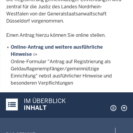
zentral für die Justiz des Landes Nordrhein-
Westfalen von der Generalstaatsanwaltschaft
Düsseldorf vorgenommen.
Einen Antrag hierzu können Sie online stellen.
Online-Antrag und weitere ausführliche
Hinweise
Online-Formular "Antrag auf Registrierung als
Geldauflagenempfänger/gemeinnützige
Einrichtung" nebst ausführlicher Hinweise und
besonderen Verpflichtungen
IM ÜBERBLICK
Justiz-Portal im Überblick:
INHALT