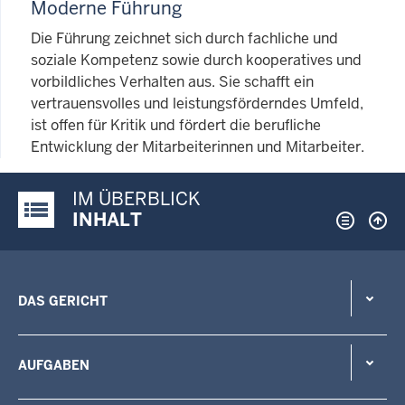
Moderne Führung
Die Führung zeichnet sich durch fachliche und
soziale Kompetenz sowie durch kooperatives und
vorbildliches Verhalten aus. Sie schafft ein
vertrauensvolles und leistungsförderndes Umfeld,
ist offen für Kritik und fördert die berufliche
Entwicklung der Mitarbeiterinnen und Mitarbeiter.
IM ÜBERBLICK
Justiz-Portal im Überblick:
INHALT
DAS GERICHT
AUFGABEN